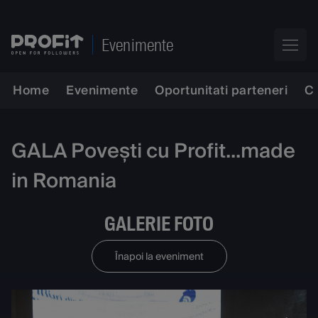
Evenimente
Home
Evenimente
Oportunitati parteneri
C
GALA Povești cu Profit...made
in Romania
GALERIE FOTO
Înapoi la eveniment