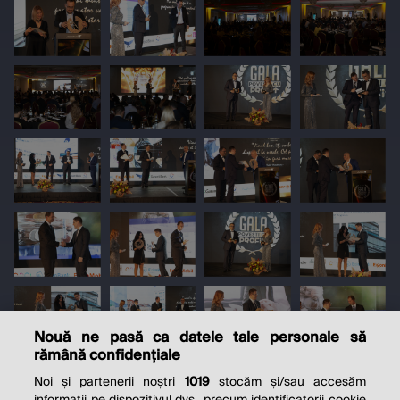
Nouă ne pasă ca datele tale personale să
rămână confidențiale
Noi și partenerii noștri
1019
stocăm și/sau accesăm
informații pe dispozitivul dvs., precum identificatorii cookie