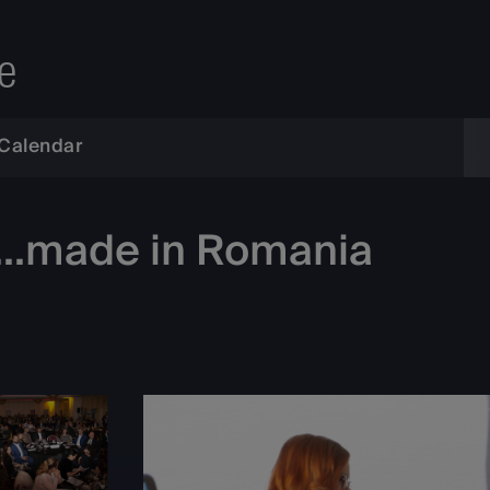
e
Calendar
t...made in Romania