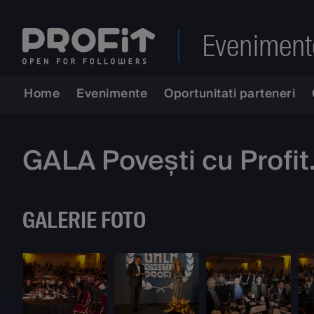
Eveniment
Home
Evenimente
Oportunitati parteneri
GALA Povești cu Profi
GALERIE FOTO