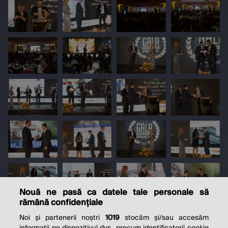
Nouă ne pasă ca datele tale personale să
rămână confidențiale
Noi și partenerii noștri
1019
stocăm și/sau accesăm
informații pe dispozitivul dvs., precum identificatorii cookie