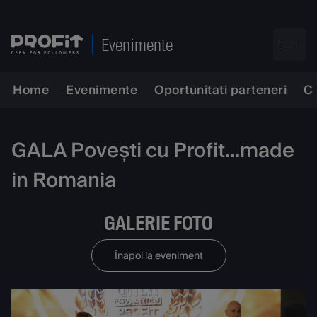
Evenimente
Home
Evenimente
Oportunitati parteneri
C
GALA Povești cu Profit...made
in Romania
GALERIE FOTO
Înapoi la eveniment