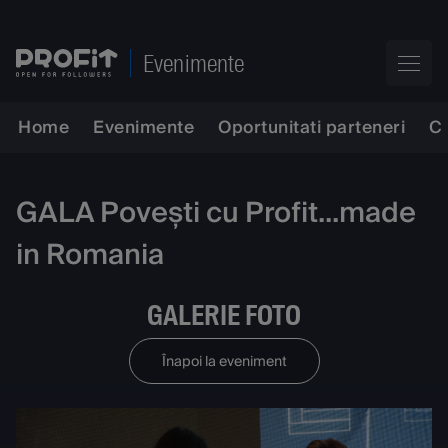
Evenimente
Home
Evenimente
Oportunitati parteneri
C
GALA Povești cu Profit...made
in Romania
GALERIE FOTO
Înapoi la eveniment