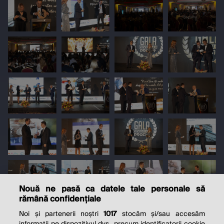
Nouă ne pasă ca datele tale personale să
rămână confidențiale
Noi și partenerii noștri
1017
stocăm și/sau accesăm
informații pe dispozitivul dvs., precum identificatorii cookie