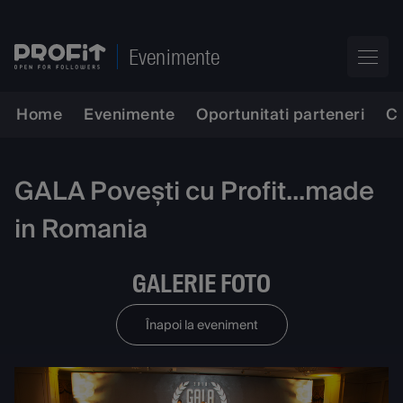
Evenimente
Home
Evenimente
Oportunitati parteneri
C
GALA Povești cu Profit...made
in Romania
GALERIE FOTO
Înapoi la eveniment