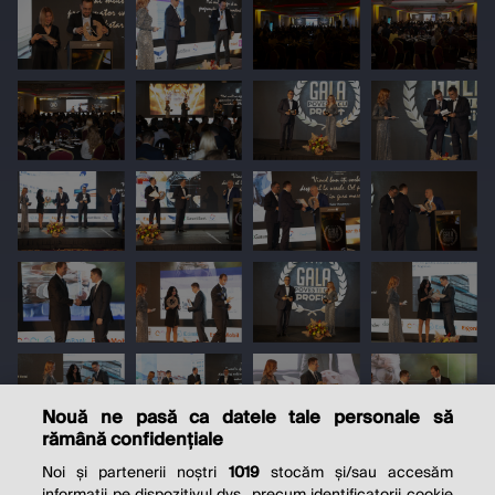
Nouă ne pasă ca datele tale personale să
rămână confidențiale
Noi și partenerii noștri
1019
stocăm și/sau accesăm
informații pe dispozitivul dvs., precum identificatorii cookie