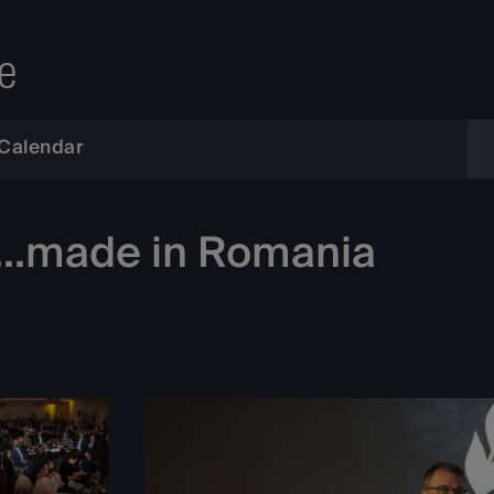
e
Calendar
t...made in Romania