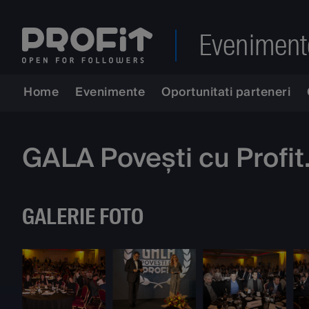
Eveniment
Home
Evenimente
Oportunitati parteneri
GALA Povești cu Profi
GALERIE FOTO