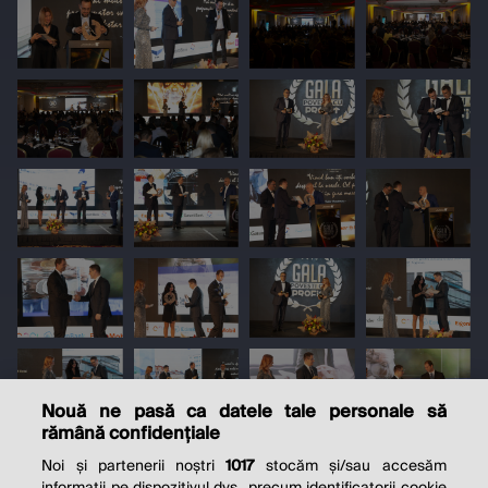
Nouă ne pasă ca datele tale personale să
rămână confidențiale
Noi și partenerii noștri
1017
stocăm și/sau accesăm
informații pe dispozitivul dvs., precum identificatorii cookie