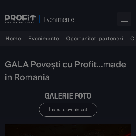
Evenimente
Home
Evenimente
Oportunitati parteneri
C
GALA Povești cu Profit...made
in Romania
GALERIE FOTO
Înapoi la eveniment