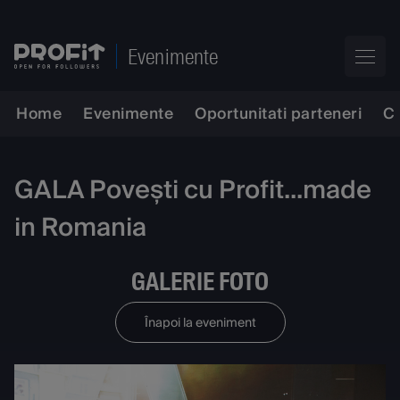
Evenimente
Home
Evenimente
Oportunitati parteneri
C
GALA Povești cu Profit...made
in Romania
GALERIE FOTO
Înapoi la eveniment