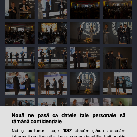
Nouă ne pasă ca datele tale personale să
rămână confidențiale
Noi și partenerii noștri
1017
stocăm și/sau accesăm
informații pe dispozitivul dvs., precum identificatorii cookie