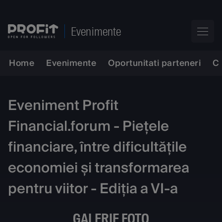
Evenimente
Home
Evenimente
Oportunitati parteneri
C
Eveniment Profit
Financial.forum - Piețele
financiare, între dificultățile
economiei și transformarea
pentru viitor - Ediția a VI-a
GALERIE FOTO