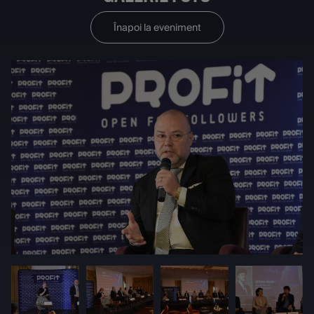
Înapoi la eveniment