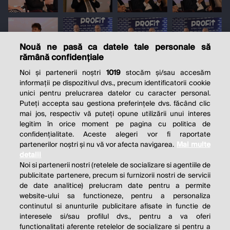
Nouă ne pasă ca datele tale personale să
rămână confidențiale
Noi și partenerii noștri
1019
stocăm și/sau accesăm
informații pe dispozitivul dvs., precum identificatorii cookie
unici pentru prelucrarea datelor cu caracter personal.
Puteți accepta sau gestiona preferințele dvs. făcând clic
mai jos, respectiv vă puteți opune utilizării unui interes
legitim în orice moment pe pagina cu politica de
confidențialitate. Aceste alegeri vor fi raportate
partenerilor noștri și nu vă vor afecta navigarea.
Mai multe
detalii
Noi si partenerii nostri (retelele de socializare si agentiile de
publicitate partenere, precum si furnizorii nostri de servicii
de date analitice) prelucram date pentru a permite
website-ului sa functioneze, pentru a personaliza
continutul si anunturile publicitare afisate in functie de
interesele si/sau profilul dvs., pentru a va oferi
functionalitati aferente retelelor de socializare si pentru a