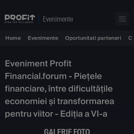
Evenimente
Home
Evenimente
Oportunitati parteneri
C
Eveniment Profit
Financial.forum - Piețele
financiare, între dificultățile
economiei și transformarea
pentru viitor - Ediția a VI-a
GALERIE FOTO