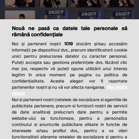
Nouă ne pasă ca datele tale personale să
rămână confidențiale
Noi și partenerii noștri
1019
stocăm și/sau accesăm
informații pe dispozitivul dvs., precum identificatorii cookie
unici pentru prelucrarea datelor cu caracter personal.
Puteți accepta sau gestiona preferințele dvs. făcând clic
mai jos, respectiv vă puteți opune utilizării unui interes
legitim în orice moment pe pagina cu politica de
confidențialitate. Aceste alegeri vor fi raportate
partenerilor noștri și nu vă vor afecta navigarea.
Mai multe
detalii
Noi si partenerii nostri (retelele de socializare si agentiile de
publicitate partenere, precum si furnizorii nostri de servicii
de date analitice) prelucram date pentru a permite
website-ului sa functioneze, pentru a personaliza
continutul si anunturile publicitare afisate in functie de
interesele si/sau profilul dvs., pentru a va oferi
functionalitati aferente retelelor de socializare si pentru a