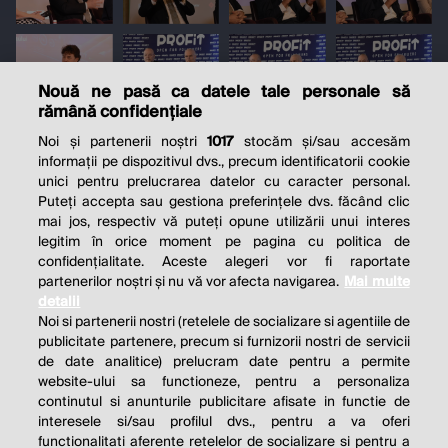
Nouă ne pasă ca datele tale personale să
rămână confidențiale
Noi și partenerii noștri
1017
stocăm și/sau accesăm
informații pe dispozitivul dvs., precum identificatorii cookie
unici pentru prelucrarea datelor cu caracter personal.
Puteți accepta sau gestiona preferințele dvs. făcând clic
mai jos, respectiv vă puteți opune utilizării unui interes
legitim în orice moment pe pagina cu politica de
confidențialitate. Aceste alegeri vor fi raportate
partenerilor noștri și nu vă vor afecta navigarea.
Mai multe
detalii
Noi si partenerii nostri (retelele de socializare si agentiile de
publicitate partenere, precum si furnizorii nostri de servicii
de date analitice) prelucram date pentru a permite
website-ului sa functioneze, pentru a personaliza
continutul si anunturile publicitare afisate in functie de
interesele si/sau profilul dvs., pentru a va oferi
functionalitati aferente retelelor de socializare si pentru a