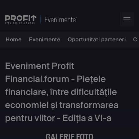
Evenimente
Home
Evenimente
Oportunitati parteneri
C
Eveniment Profit
Financial.forum - Piețele
financiare, între dificultățile
economiei și transformarea
pentru viitor - Ediția a VI-a
GALERIE FOTO