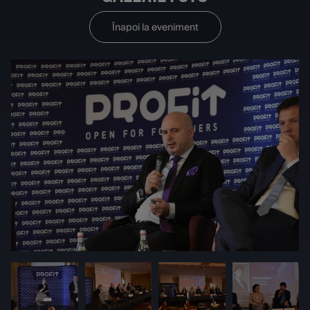
Înapoi la eveniment