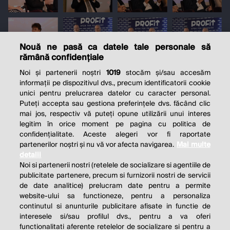
Nouă ne pasă ca datele tale personale să
rămână confidențiale
Noi și partenerii noștri
1019
stocăm și/sau accesăm
informații pe dispozitivul dvs., precum identificatorii cookie
unici pentru prelucrarea datelor cu caracter personal.
Puteți accepta sau gestiona preferințele dvs. făcând clic
mai jos, respectiv vă puteți opune utilizării unui interes
legitim în orice moment pe pagina cu politica de
confidențialitate. Aceste alegeri vor fi raportate
partenerilor noștri și nu vă vor afecta navigarea.
Mai multe
detalii
Noi si partenerii nostri (retelele de socializare si agentiile de
publicitate partenere, precum si furnizorii nostri de servicii
de date analitice) prelucram date pentru a permite
website-ului sa functioneze, pentru a personaliza
continutul si anunturile publicitare afisate in functie de
interesele si/sau profilul dvs., pentru a va oferi
functionalitati aferente retelelor de socializare si pentru a