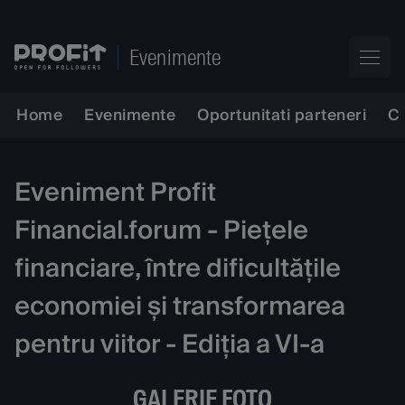
Evenimente
Home
Evenimente
Oportunitati parteneri
C
Eveniment Profit
Financial.forum - Piețele
financiare, între dificultățile
economiei și transformarea
pentru viitor - Ediția a VI-a
GALERIE FOTO