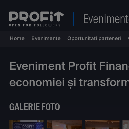
Eveniment
Home
Evenimente
Oportunitati parteneri
Eveniment Profit Financi
economiei și transforma
GALERIE FOTO