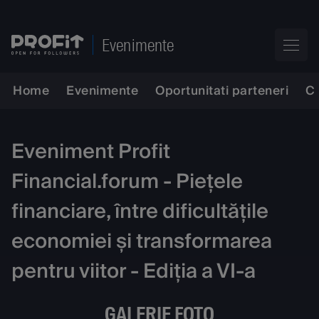
Evenimente
Home
Evenimente
Oportunitati parteneri
C
Eveniment Profit
Financial.forum - Piețele
financiare, între dificultățile
economiei și transformarea
pentru viitor - Ediția a VI-a
GALERIE FOTO