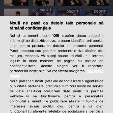
Nouă ne pasă ca datele tale personale să
rămână confidențiale
Noi și partenerii noștri
1019
stocăm și/sau accesăm
informații pe dispozitivul dvs., precum identificatorii cookie
unici pentru prelucrarea datelor cu caracter personal.
Puteți accepta sau gestiona preferințele dvs. făcând clic
mai jos, respectiv vă puteți opune utilizării unui interes
legitim în orice moment pe pagina cu politica de
confidențialitate. Aceste alegeri vor fi raportate
partenerilor noștri și nu vă vor afecta navigarea.
Mai multe
detalii
Noi si partenerii nostri (retelele de socializare si agentiile de
publicitate partenere, precum si furnizorii nostri de servicii
de date analitice) prelucram date pentru a permite
website-ului sa functioneze, pentru a personaliza
continutul si anunturile publicitare afisate in functie de
interesele si/sau profilul dvs., pentru a va oferi
functionalitati aferente retelelor de socializare si pentru a