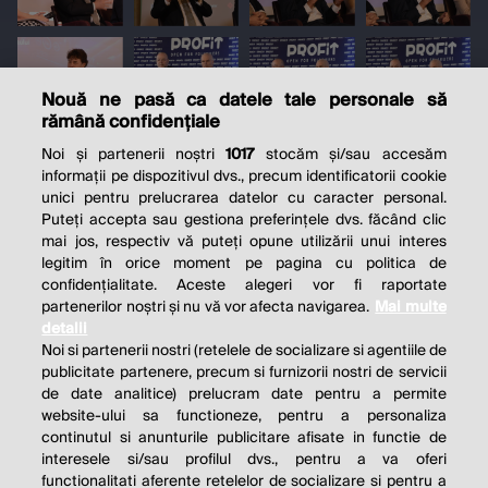
Nouă ne pasă ca datele tale personale să
rămână confidențiale
Noi și partenerii noștri
1017
stocăm și/sau accesăm
informații pe dispozitivul dvs., precum identificatorii cookie
unici pentru prelucrarea datelor cu caracter personal.
Puteți accepta sau gestiona preferințele dvs. făcând clic
mai jos, respectiv vă puteți opune utilizării unui interes
legitim în orice moment pe pagina cu politica de
confidențialitate. Aceste alegeri vor fi raportate
partenerilor noștri și nu vă vor afecta navigarea.
Mai multe
detalii
Noi si partenerii nostri (retelele de socializare si agentiile de
publicitate partenere, precum si furnizorii nostri de servicii
de date analitice) prelucram date pentru a permite
website-ului sa functioneze, pentru a personaliza
continutul si anunturile publicitare afisate in functie de
interesele si/sau profilul dvs., pentru a va oferi
functionalitati aferente retelelor de socializare si pentru a