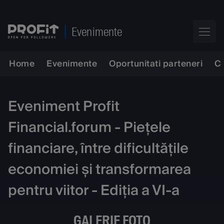
Evenimente
Home
Evenimente
Oportunitati parteneri
C
Eveniment Profit
Financial.forum - Piețele
financiare, între dificultățile
economiei și transformarea
pentru viitor - Ediția a VI-a
GALERIE FOTO