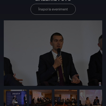
Înapoi la eveniment