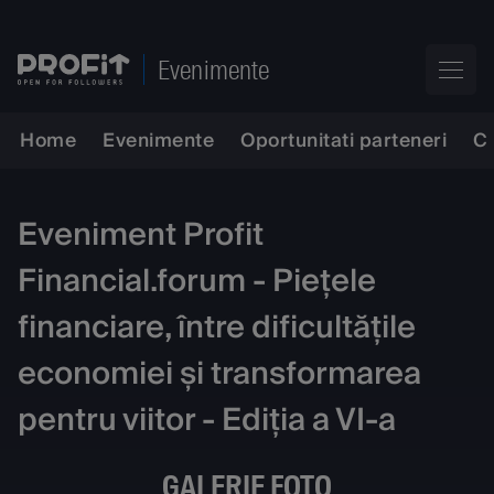
Evenimente
Home
Evenimente
Oportunitati parteneri
C
Eveniment Profit
Financial.forum - Piețele
financiare, între dificultățile
economiei și transformarea
pentru viitor - Ediția a VI-a
GALERIE FOTO