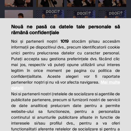
Nouă ne pasă ca datele tale personale să
rămână confidențiale
Noi și partenerii noștri
1019
stocăm și/sau accesăm
informații pe dispozitivul dvs., precum identificatorii cookie
unici pentru prelucrarea datelor cu caracter personal.
Puteți accepta sau gestiona preferințele dvs. făcând clic
mai jos, respectiv vă puteți opune utilizării unui interes
legitim în orice moment pe pagina cu politica de
confidențialitate. Aceste alegeri vor fi raportate
partenerilor noștri și nu vă vor afecta navigarea.
Mai multe
detalii
Noi si partenerii nostri (retelele de socializare si agentiile de
publicitate partenere, precum si furnizorii nostri de servicii
de date analitice) prelucram date pentru a permite
website-ului sa functioneze, pentru a personaliza
continutul si anunturile publicitare afisate in functie de
interesele si/sau profilul dvs., pentru a va oferi
functionalitati aferente retelelor de socializare si pentru a