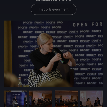
Înapoi la eveniment