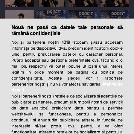
Nouă ne pasă ca datele tale personale să
rămână confidențiale
Noi și partenerii noștri
1019
stocăm și/sau accesăm
informații pe dispozitivul dvs., precum identificatorii cookie
unici pentru prelucrarea datelor cu caracter personal.
Puteți accepta sau gestiona preferințele dvs. făcând clic
mai jos, respectiv vă puteți opune utilizării unui interes
legitim în orice moment pe pagina cu politica de
confidențialitate. Aceste alegeri vor fi raportate
partenerilor noștri și nu vă vor afecta navigarea.
Mai multe
detalii
Noi si partenerii nostri (retelele de socializare si agentiile de
publicitate partenere, precum si furnizorii nostri de servicii
de date analitice) prelucram date pentru a permite
website-ului sa functioneze, pentru a personaliza
continutul si anunturile publicitare afisate in functie de
interesele si/sau profilul dvs., pentru a va oferi
functionalitati aferente retelelor de socializare si pentru a