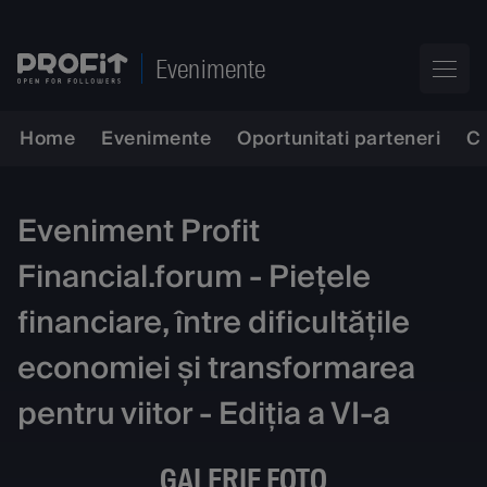
Evenimente
Home
Evenimente
Oportunitati parteneri
C
Eveniment Profit
Financial.forum - Piețele
financiare, între dificultățile
economiei și transformarea
pentru viitor - Ediția a VI-a
GALERIE FOTO