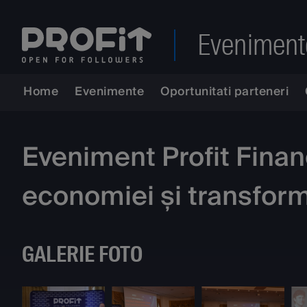
Eveniment
Home
Evenimente
Oportunitati parteneri
Eveniment Profit Financi
economiei și transforma
GALERIE FOTO