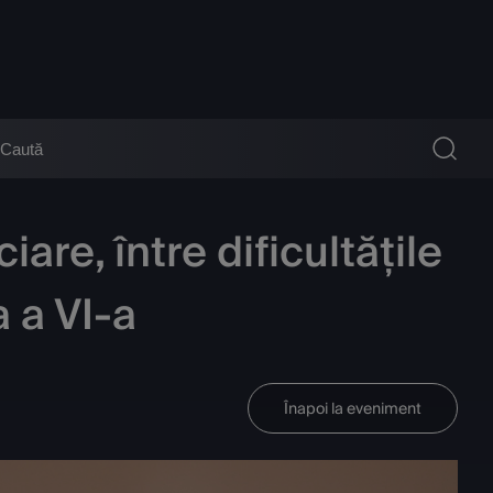
are, între dificultățile
a a VI-a
Înapoi la eveniment