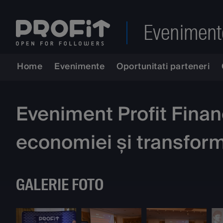
Eveniment
Home
Evenimente
Oportunitati parteneri
Eveniment Profit Financi
economiei și transforma
GALERIE FOTO