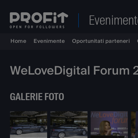
Eveniment
Home
Evenimente
Oportunitati parteneri
WeLoveDigital Forum 
GALERIE FOTO