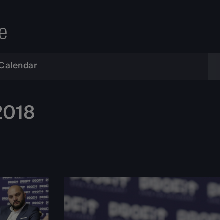
e
Calendar
2018