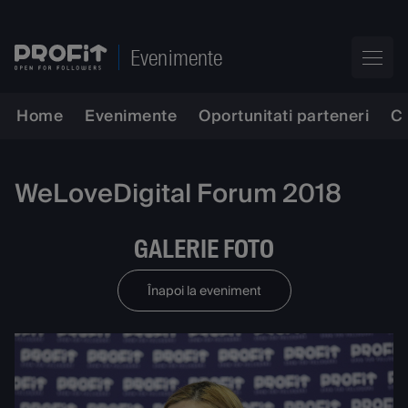
Evenimente
Home
Evenimente
Oportunitati parteneri
C
WeLoveDigital Forum 2018
GALERIE FOTO
Înapoi la eveniment