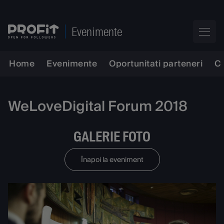
Evenimente
Home
Evenimente
Oportunitati parteneri
C
WeLoveDigital Forum 2018
GALERIE FOTO
Înapoi la eveniment