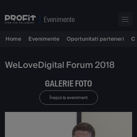
Evenimente
Home
Evenimente
Oportunitati parteneri
C
WeLoveDigital Forum 2018
GALERIE FOTO
Înapoi la eveniment