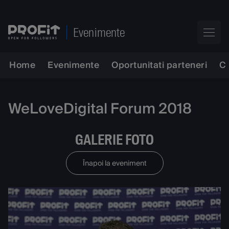
Evenimente
Home
Evenimente
Oportunitati parteneri
C
WeLoveDigital Forum 2018
GALERIE FOTO
Înapoi la eveniment