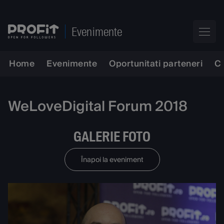
Evenimente
Home
Evenimente
Oportunitati parteneri
C
WeLoveDigital Forum 2018
GALERIE FOTO
Înapoi la eveniment