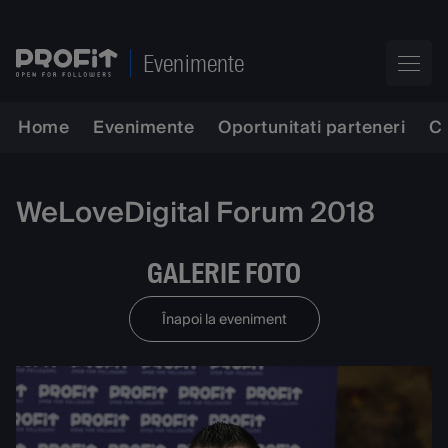
Evenimente
Home
Evenimente
Oportunitati parteneri
C
WeLoveDigital Forum 2018
GALERIE FOTO
Înapoi la eveniment