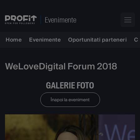
Evenimente
Home
Evenimente
Oportunitati parteneri
C
WeLoveDigital Forum 2018
GALERIE FOTO
Înapoi la eveniment