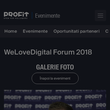
Evenimente
Home
Evenimente
Oportunitati parteneri
C
WeLoveDigital Forum 2018
GALERIE FOTO
Înapoi la eveniment