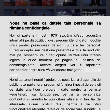
Nouă ne pasă ca datele tale personale să
rămână confidențiale
Noi și partenerii noștri
1017
stocăm și/sau accesăm
informații pe dispozitivul dvs., precum identificatorii cookie
unici pentru prelucrarea datelor cu caracter personal.
Puteți accepta sau gestiona preferințele dvs. făcând clic
mai jos, respectiv vă puteți opune utilizării unui interes
legitim în orice moment pe pagina cu politica de
confidențialitate. Aceste alegeri vor fi raportate
partenerilor noștri și nu vă vor afecta navigarea.
Mai multe
detalii
Noi si partenerii nostri (retelele de socializare si agentiile de
publicitate partenere, precum si furnizorii nostri de servicii
de date analitice) prelucram date pentru a permite
website-ului sa functioneze, pentru a personaliza
continutul si anunturile publicitare afisate in functie de
interesele si/sau profilul dvs., pentru a va oferi
functionalitati aferente retelelor de socializare si pentru a