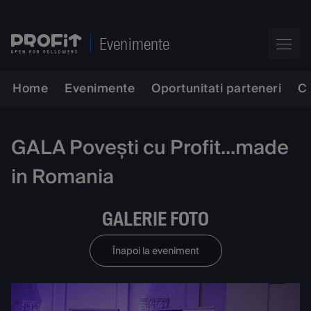
Evenimente
Home
Evenimente
Oportunitati parteneri
C
GALA Povești cu Profit...made
in Romania
GALERIE FOTO
Înapoi la eveniment