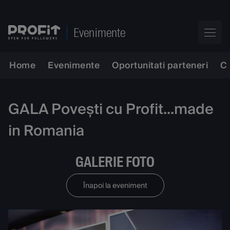
Evenimente
Home
Evenimente
Oportunitati parteneri
C
GALA Povești cu Profit...made
in Romania
GALERIE FOTO
Înapoi la eveniment