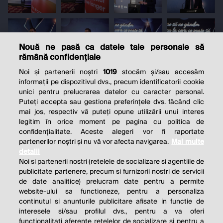
Nouă ne pasă ca datele tale personale să
rămână confidențiale
Noi și partenerii noștri
1019
stocăm și/sau accesăm
informații pe dispozitivul dvs., precum identificatorii cookie
unici pentru prelucrarea datelor cu caracter personal.
Puteți accepta sau gestiona preferințele dvs. făcând clic
mai jos, respectiv vă puteți opune utilizării unui interes
legitim în orice moment pe pagina cu politica de
confidențialitate. Aceste alegeri vor fi raportate
partenerilor noștri și nu vă vor afecta navigarea.
Mai multe
detalii
Noi si partenerii nostri (retelele de socializare si agentiile de
publicitate partenere, precum si furnizorii nostri de servicii
de date analitice) prelucram date pentru a permite
website-ului sa functioneze, pentru a personaliza
continutul si anunturile publicitare afisate in functie de
interesele si/sau profilul dvs., pentru a va oferi
functionalitati aferente retelelor de socializare si pentru a