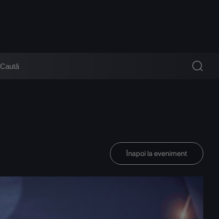
Înapoi la eveniment