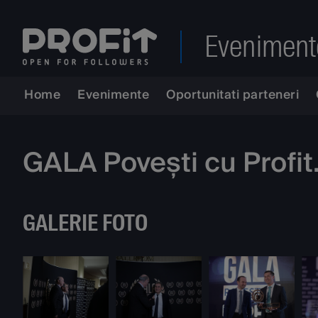
Eveniment
Home
Evenimente
Oportunitati parteneri
GALA Povești cu Profi
GALERIE FOTO