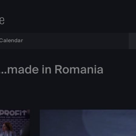
e
Calendar
t...made in Romania