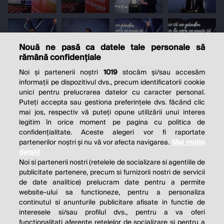
Nouă ne pasă ca datele tale personale să
rămână confidențiale
Noi și partenerii noștri
1019
stocăm și/sau accesăm
informații pe dispozitivul dvs., precum identificatorii cookie
unici pentru prelucrarea datelor cu caracter personal.
Puteți accepta sau gestiona preferințele dvs. făcând clic
mai jos, respectiv vă puteți opune utilizării unui interes
legitim în orice moment pe pagina cu politica de
confidențialitate. Aceste alegeri vor fi raportate
partenerilor noștri și nu vă vor afecta navigarea.
Mai multe
detalii
Noi si partenerii nostri (retelele de socializare si agentiile de
publicitate partenere, precum si furnizorii nostri de servicii
de date analitice) prelucram date pentru a permite
website-ului sa functioneze, pentru a personaliza
continutul si anunturile publicitare afisate in functie de
interesele si/sau profilul dvs., pentru a va oferi
functionalitati aferente retelelor de socializare si pentru a