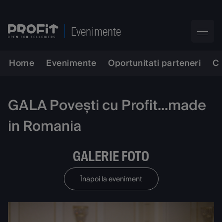
Evenimente
Home
Evenimente
Oportunitati parteneri
C
GALA Povești cu Profit...made
in Romania
GALERIE FOTO
Înapoi la eveniment