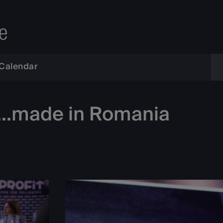
e
Calendar
t...made in Romania