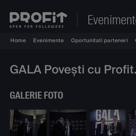
Eveniment
Home
Evenimente
Oportunitati parteneri
GALA Povești cu Profi
GALERIE FOTO