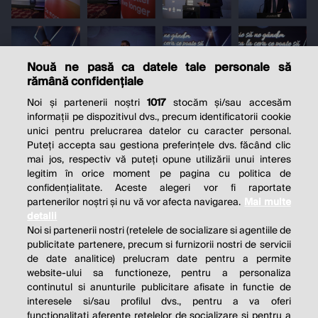
Nouă ne pasă ca datele tale personale să
rămână confidențiale
Noi și partenerii noștri
1017
stocăm și/sau accesăm
informații pe dispozitivul dvs., precum identificatorii cookie
unici pentru prelucrarea datelor cu caracter personal.
Puteți accepta sau gestiona preferințele dvs. făcând clic
mai jos, respectiv vă puteți opune utilizării unui interes
legitim în orice moment pe pagina cu politica de
confidențialitate. Aceste alegeri vor fi raportate
partenerilor noștri și nu vă vor afecta navigarea.
Mai multe
detalii
Noi si partenerii nostri (retelele de socializare si agentiile de
publicitate partenere, precum si furnizorii nostri de servicii
de date analitice) prelucram date pentru a permite
website-ului sa functioneze, pentru a personaliza
continutul si anunturile publicitare afisate in functie de
interesele si/sau profilul dvs., pentru a va oferi
functionalitati aferente retelelor de socializare si pentru a