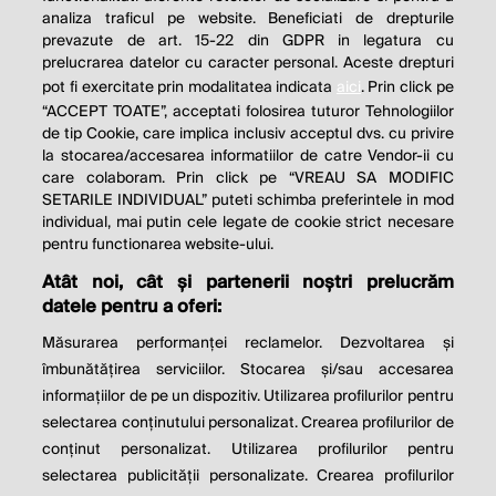
analiza traficul pe website. Beneficiati de drepturile
THE SOCIAL RESPONSIBILITY OF
prevazute de art. 15-22 din GDPR in legatura cu
BUSINESS IS TO INCREASE ITS
prelucrarea datelor cu caracter personal. Aceste drepturi
pot fi exercitate prin modalitatea indicata
aici
. Prin click pe
PROFITS.
“ACCEPT TOATE”, acceptati folosirea tuturor Tehnologiilor
de tip Cookie, care implica inclusiv acceptul dvs. cu privire
Milton Friedman
la stocarea/accesarea informatiilor de catre Vendor-ii cu
care colaboram. Prin click pe “VREAU SA MODIFIC
SETARILE INDIVIDUAL” puteti schimba preferintele in mod
individual, mai putin cele legate de cookie strict necesare
© 2026 Profit.ro. Toate drepturile rezervate.
pentru functionarea website-ului.
Dezvoltat de
1616.ro
Atât noi, cât și partenerii noștri prelucrăm
datele pentru a oferi:
Contact
Publicitate
Despre noi
Politica de cookie
Politica de
Măsurarea performanței reclamelor. Dezvoltarea și
confidențialitate
îmbunătățirea serviciilor. Stocarea și/sau accesarea
Setări cookies
informațiilor de pe un dispozitiv. Utilizarea profilurilor pentru
selectarea conținutului personalizat. Crearea profilurilor de
este parte a
conținut personalizat. Utilizarea profilurilor pentru
selectarea publicității personalizate. Crearea profilurilor