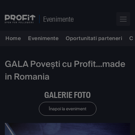
Evenimente
Home
Evenimente
Oportunitati parteneri
C
GALA Povești cu Profit...made
in Romania
GALERIE FOTO
Înapoi la eveniment