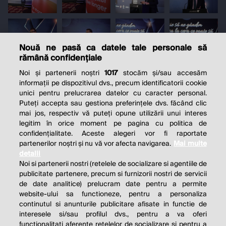
Nouă ne pasă ca datele tale personale să
rămână confidențiale
Noi și partenerii noștri
1017
stocăm și/sau accesăm
informații pe dispozitivul dvs., precum identificatorii cookie
unici pentru prelucrarea datelor cu caracter personal.
Puteți accepta sau gestiona preferințele dvs. făcând clic
mai jos, respectiv vă puteți opune utilizării unui interes
legitim în orice moment pe pagina cu politica de
confidențialitate. Aceste alegeri vor fi raportate
partenerilor noștri și nu vă vor afecta navigarea.
Mai multe
detalii
Noi si partenerii nostri (retelele de socializare si agentiile de
publicitate partenere, precum si furnizorii nostri de servicii
de date analitice) prelucram date pentru a permite
website-ului sa functioneze, pentru a personaliza
continutul si anunturile publicitare afisate in functie de
interesele si/sau profilul dvs., pentru a va oferi
functionalitati aferente retelelor de socializare si pentru a