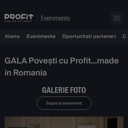
Evenimente
Home
Evenimente
Oportunitati parteneri
C
GALA Povești cu Profit...made
in Romania
GALERIE FOTO
Înapoi la eveniment