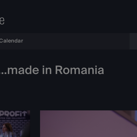
e
Calendar
t...made in Romania