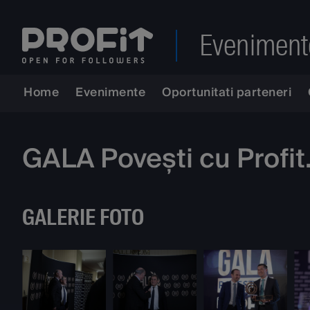
Eveniment
Home
Evenimente
Oportunitati parteneri
GALA Povești cu Profi
GALERIE FOTO