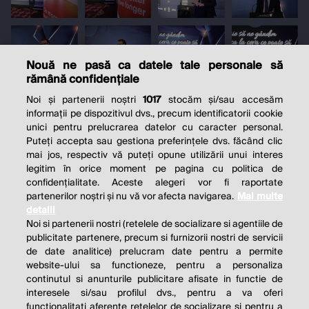
Nouă ne pasă ca datele tale personale să
rămână confidențiale
Noi și partenerii noștri
1017
stocăm și/sau accesăm
informații pe dispozitivul dvs., precum identificatorii cookie
unici pentru prelucrarea datelor cu caracter personal.
Puteți accepta sau gestiona preferințele dvs. făcând clic
mai jos, respectiv vă puteți opune utilizării unui interes
legitim în orice moment pe pagina cu politica de
confidențialitate. Aceste alegeri vor fi raportate
partenerilor noștri și nu vă vor afecta navigarea.
Mai multe
detalii
Noi si partenerii nostri (retelele de socializare si agentiile de
publicitate partenere, precum si furnizorii nostri de servicii
de date analitice) prelucram date pentru a permite
website-ului sa functioneze, pentru a personaliza
continutul si anunturile publicitare afisate in functie de
interesele si/sau profilul dvs., pentru a va oferi
functionalitati aferente retelelor de socializare si pentru a