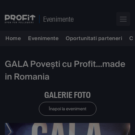
Evenimente
Home
Evenimente
Oportunitati parteneri
C
GALA Povești cu Profit...made
in Romania
GALERIE FOTO
Înapoi la eveniment