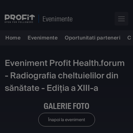
Evenimente
Home
Evenimente
Oportunitati parteneri
C
Eveniment Profit Health.forum
- Radiografia cheltuielilor din
sănătate - Ediția a XIII-a
GALERIE FOTO
Înapoi la eveniment