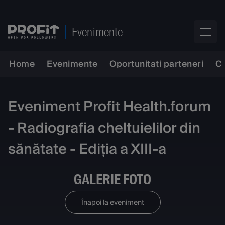
Evenimente
Home
Evenimente
Oportunitati parteneri
C
Eveniment Profit Health.forum
- Radiografia cheltuielilor din
sănătate - Ediția a XIII-a
GALERIE FOTO
Înapoi la eveniment