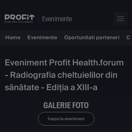
Evenimente
Home
Evenimente
Oportunitati parteneri
C
Eveniment Profit Health.forum
- Radiografia cheltuielilor din
sănătate - Ediția a XIII-a
GALERIE FOTO
Înapoi la eveniment