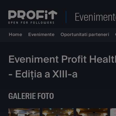
Eveniment
Home
Evenimente
Oportunitati parteneri
Eveniment Profit Health
- Ediția a XIII-a
GALERIE FOTO