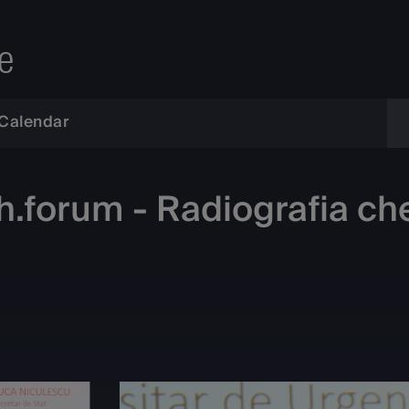
e
Calendar
.forum - Radiografia chel