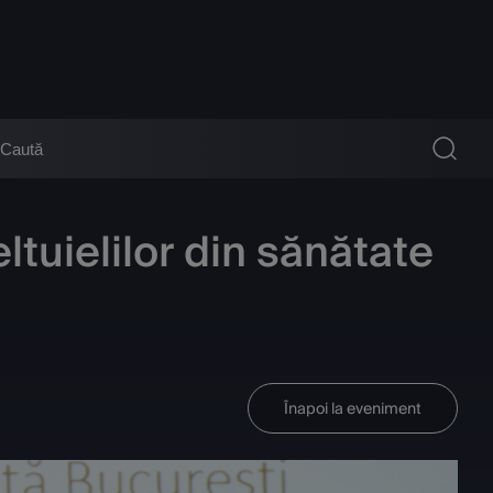
tuielilor din sănătate
Înapoi la eveniment