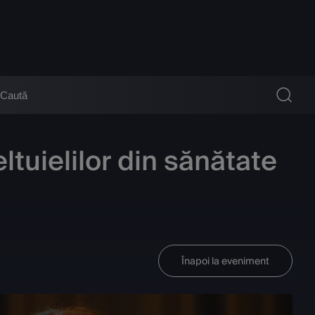
tuielilor din sănătate
Înapoi la eveniment