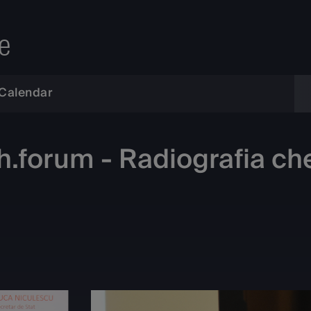
e
Calendar
.forum - Radiografia chel