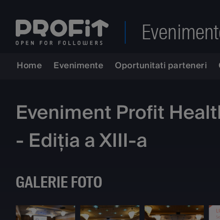
Eveniment
Home
Evenimente
Oportunitati parteneri
Eveniment Profit Health
- Ediția a XIII-a
GALERIE FOTO