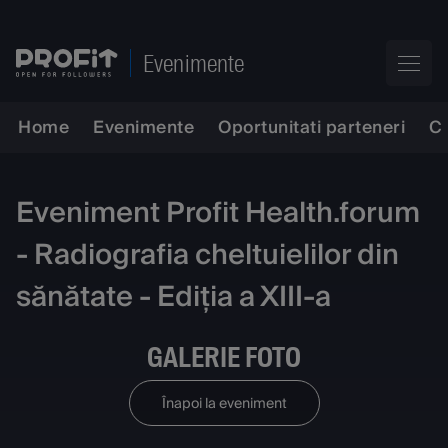
Evenimente
Home
Evenimente
Oportunitati parteneri
C
Eveniment Profit Health.forum
- Radiografia cheltuielilor din
sănătate - Ediția a XIII-a
GALERIE FOTO
Înapoi la eveniment