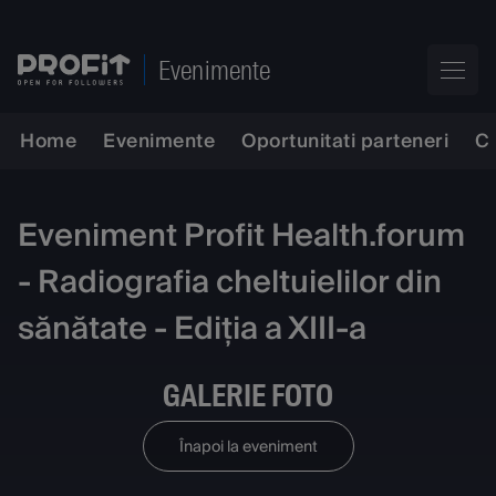
Evenimente
Home
Evenimente
Oportunitati parteneri
C
Eveniment Profit Health.forum
- Radiografia cheltuielilor din
sănătate - Ediția a XIII-a
GALERIE FOTO
Înapoi la eveniment