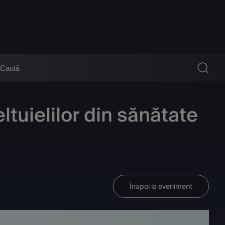
tuielilor din sănătate
Înapoi la eveniment