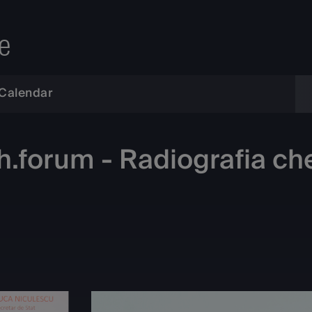
e
Calendar
.forum - Radiografia chel