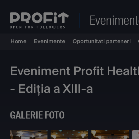
Eveniment
Home
Evenimente
Oportunitati parteneri
Eveniment Profit Health
- Ediția a XIII-a
GALERIE FOTO