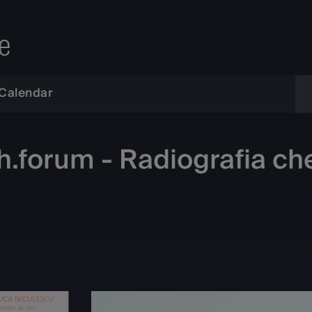
e
Calendar
.forum - Radiografia chel