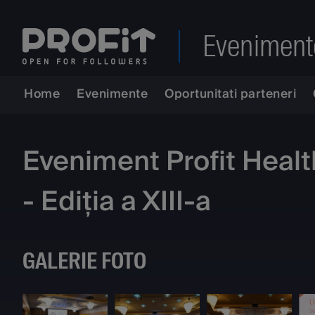
Eveniment
Home
Evenimente
Oportunitati parteneri
Eveniment Profit Health
- Ediția a XIII-a
GALERIE FOTO