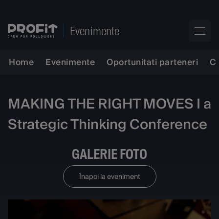
Evenimente
Home
Evenimente
Oportunitati parteneri
C
MAKING THE RIGHT MOVES I a
Strategic Thinking Conference
GALERIE FOTO
Înapoi la eveniment