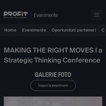
Evenimente
Home
Evenimente
Oportunitati parteneri
C
MAKING THE RIGHT MOVES I a
Strategic Thinking Conference
GALERIE FOTO
Înapoi la eveniment