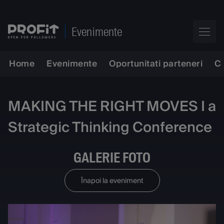
Evenimente
Home
Evenimente
Oportunitati parteneri
C
MAKING THE RIGHT MOVES I a
Strategic Thinking Conference
GALERIE FOTO
Înapoi la eveniment