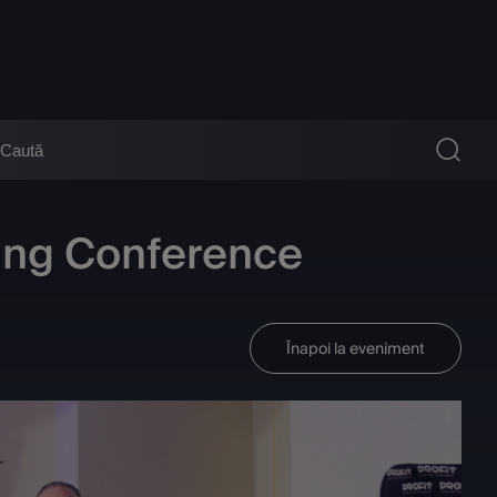
ing Conference
Înapoi la eveniment